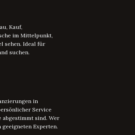
au, Kauf,
che im Mittelpunkt,
l sehen. Ideal für
and suchen.
nanzierungen in
persönlicher Service
se abgestimmt sind. Wer
en geeigneten Experten.