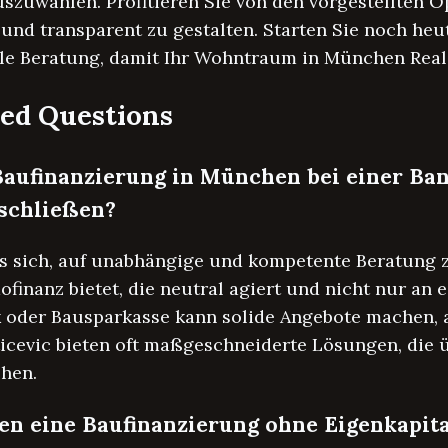
szuwählen. Profitieren Sie von den vorgestellten O
 und transparent zu gestalten. Starten Sie noch he
lle Beratung, damit Ihr Wohntraum in München Real
ed Questions
e Baufinanzierung in München bei einer Ba
schließen?
s sich, auf unabhängige und kompetente Beratung zu
inanz bietet, die neutral agiert und nicht nur an 
k oder Bausparkasse kann solide Angebote machen, a
ticevic bieten oft maßgeschneiderte Lösungen, die 
hen.
en eine Baufinanzierung ohne Eigenkapi