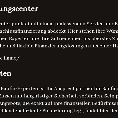
rungscenter
nter punktet mit einem umfassenden Service, der B
chlussfinanzierung abdeckt. Hier stehen Ihre Wüns
en Experten, die Ihre Zufriedenheit als oberstes Zie
che und flexible Finanzierungslösungen aus einer H
fc.immo/
rten
 Baufin-Experten ist Ihr Ansprechpartner für Baufi
insen mit langfristiger Sicherheit verbinden. Sein 
 Angebote, die exakt auf Ihre finanziellen Bedürfnis
nd kosteneffiziente Finanzierung legt, findet hier d