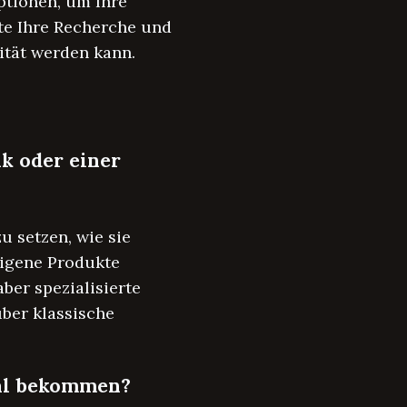
ptionen, um Ihre
ute Ihre Recherche und
ität werden kann.
nk oder einer
 setzen, wie sie
eigene Produkte
ber spezialisierte
über klassische
tal bekommen?