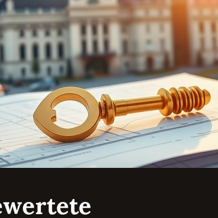
ewertete