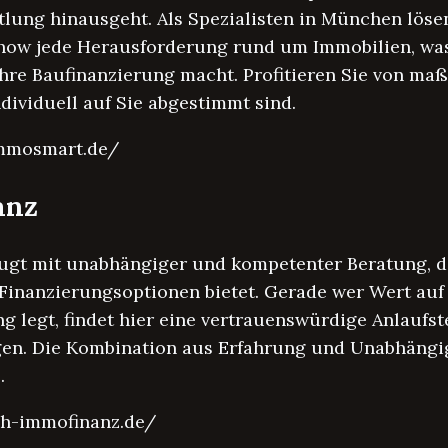
lung hinausgeht. Als Spezialisten in München lösen
how jede Herausforderung rund um Immobilien, was
 Ihre Baufinanzierung macht. Profitieren Sie von m
ndividuell auf Sie abgestimmt sind.
immosmart.de/
anz
gt mit unabhängiger und kompetenter Beratung, d
 Finanzierungsoptionen bietet. Gerade wer Wert auf
g legt, findet hier eine vertrauenswürdige Anlaufste
en. Die Kombination aus Erfahrung und Unabhängigk
.
mh-immofinanz.de/