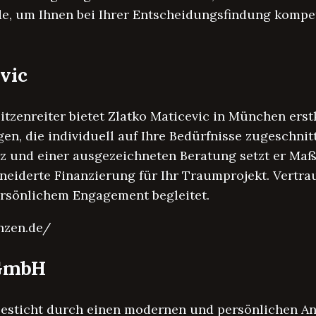
, um Ihnen bei Ihrer Entscheidungsfindung kompet
evic
tzenreiter bietet Zlatko Maticevic in München erst
n, die individuell auf Ihre Bedürfnisse zugeschnitt
 und einer ausgezeichneten Beratung setzt er Maß
neiderte Finanzierung für Ihr Traumprojekt. Vertra
ersönlichem Engagement begleitet.
anzen.de/
 GmbH
ticht durch einen modernen und persönlichen Ansa