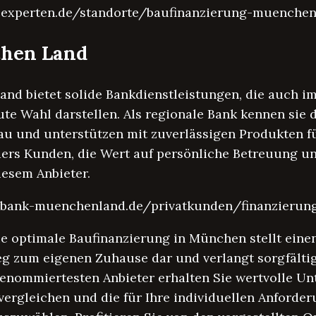
in-experten.de/standorte/baufinanzierung-muenche
chen Land
nd bietet solide Bankdienstleistungen, die auch i
te Wahl darstellen. Als regionale Bank kennen sie d
u und unterstützen mit zuverlässigen Produkten f
ers Kunden, die Wert auf persönliche Betreuung u
iesem Anbieter.
vrbank-muenchenland.de/privatkunden/finanzierun
ie optimale Baufinanzierung in München stellt ein
g zum eigenen Zuhause dar und verlangt sorgfälti
renommiertesten Anbieter erhalten Sie wertvolle U
vergleichen und die für Ihre individuellen Anforde