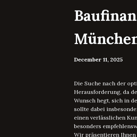
Baufinan
Münche
December 11, 2025
Die Suche nach der opt
Herausforderung, da de
Wunsch hegt, sich in d
sollte dabei insbesond
einen verlässlichen Kun
besonders empfehlenswe
Wir präsentieren Ihnen 