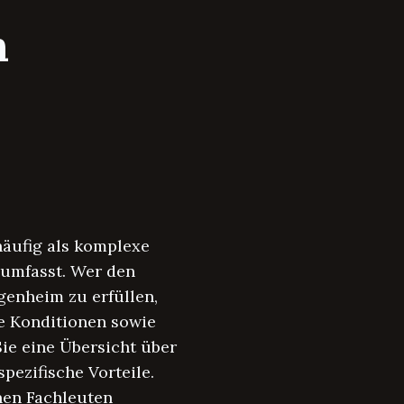
n
häufig als komplexe
 umfasst. Wer den
enheim zu erfüllen,
te Konditionen sowie
Sie eine Übersicht über
ezifische Vorteile.
enen Fachleuten