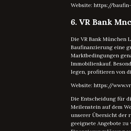
Website: https://bauf
6. VR Bank Mn
Die VR Bank München La
Baufinanzierung eine gu
Marktbedingungen gena
Immobilienkauf. Besond
legen, profitieren von d
Website: https://www.
Die Entscheidung für d
Meilenstein auf dem We
unserer Übersicht der 
geeignete Angebote zu 