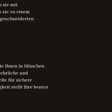
 sie mit
 sie zu einem
aßgeschneiderten
ie Ihnen in München
 ehrliche und
lle für sichere
eit stellt Ihre besten