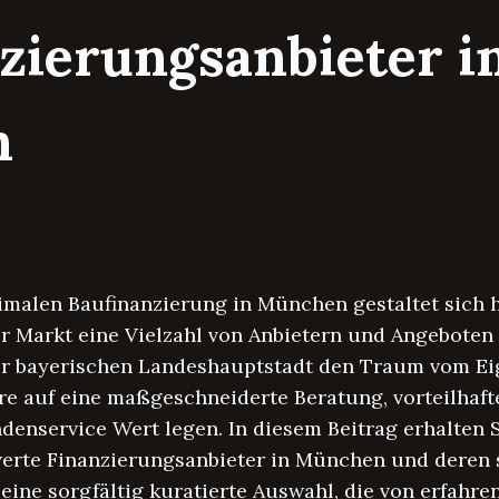
zierungsanbieter i
n
imalen Baufinanzierung in München gestaltet sich 
r Markt eine Vielzahl von Anbietern und Angeboten
er bayerischen Landeshauptstadt den Traum vom Eig
ere auf eine maßgeschneiderte Beratung, vorteilhaf
denservice Wert legen. In diesem Beitrag erhalten 
rte Finanzierungsanbieter in München und deren sp
eine sorgfältig kuratierte Auswahl, die von erfahr