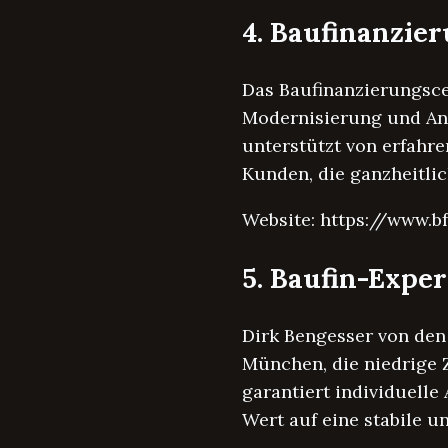
4. Baufinanzie
Das Baufinanzierungsce
Modernisierung und Ans
unterstützt von erfahren
Kunden, die ganzheitli
Website: https://www.b
5. Baufin-Expe
Dirk Bengesser von den
München, die niedrige Z
garantiert individuelle
Wert auf eine stabile u