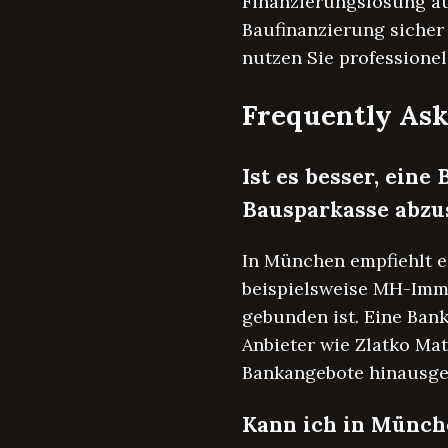
Finanzierungslösung au
Baufinanzierung sicher
nutzen Sie professione
Frequently Ask
Ist es besser, ein
Bausparkasse abzu
In München empfiehlt e
beispielsweise MH-Immof
gebunden ist. Eine Ban
Anbieter wie Zlatko Ma
Bankangebote hinausge
Kann ich in Münch